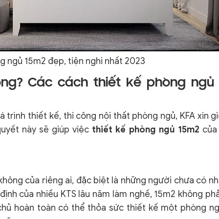
g ngủ 15m2 đẹp, tiện nghi nhất 2023
ng? Các cách thiết kế phòng ngủ
trình thiết kế, thi công nội thất phòng ngủ, KFA xin gi
quyết này sẽ giúp việc
thiết kế phòng ngủ 15m2
của
ông của riêng ai, đặc biệt là những người chưa có nh
 định của nhiều KTS lâu năm làm nghề, 15m2 không phả
chủ hoàn toàn có thể thỏa sức thiết kế một phòng n