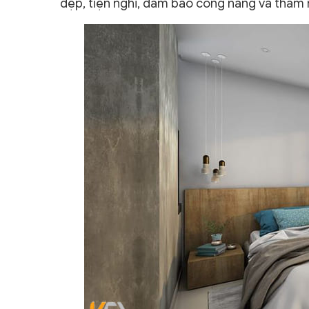
đẹp, tiện nghi, đảm bảo công năng và thẩm