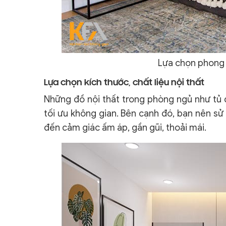
Lựa chọn phong 
Lựa chọn kích thước, chất liệu nội thất
Những đồ nội thất trong phòng ngủ như tủ q
tối ưu không gian. Bên cạnh đó, bạn nên sử
đến cảm giác ấm áp, gần gũi, thoải mái.