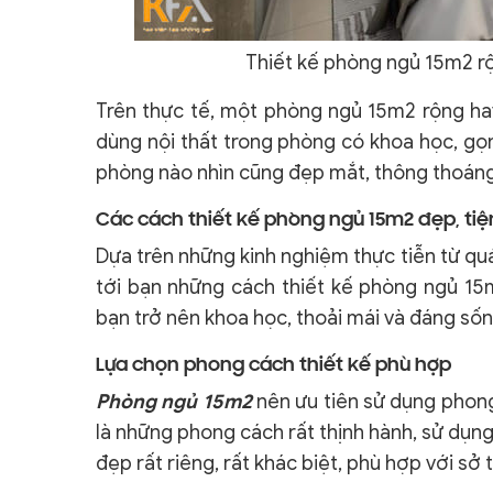
Thiết kế phòng ngủ 15m2 r
Trên thực tế, một phòng ngủ 15m2 rộng hay 
dùng nội thất trong phòng có khoa học, g
phòng nào nhìn cũng đẹp mắt, thông thoáng
Các cách thiết kế phòng ngủ 15m2 đẹp, tiệ
Dựa trên những kinh nghiệm thực tiễn từ quá 
tới bạn những cách thiết kế phòng ngủ 15m
bạn trở nên khoa học, thoải mái và đáng sốn
Lựa chọn phong cách thiết kế phù hợp
Phòng ngủ 15m2
nên ưu tiên sử dụng phong 
là những phong cách rất thịnh hành, sử dụng
đẹp rất riêng, rất khác biệt, phù hợp với sở 