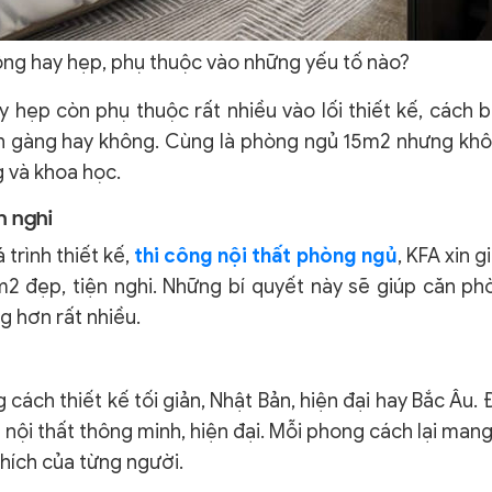
ộng hay hẹp, phụ thuộc vào những yếu tố nào?
hẹp còn phụ thuộc rất nhiều vào lối thiết kế, cách b
ọn gàng hay không. Cùng là phòng ngủ 15m2 nhưng khô
 và khoa học.
n nghi
trình thiết kế,
thi công nội thất phòng ngủ
, KFA xin g
2 đẹp, tiện nghi. Những bí quyết này sẽ giúp căn ph
g hơn rất nhiều.
cách thiết kế tối giản, Nhật Bản, hiện đại hay Bắc Âu.
 nội thất thông minh, hiện đại. Mỗi phong cách lại man
thích của từng người.