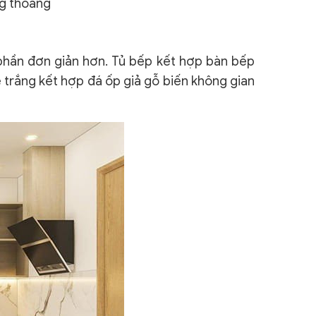
ng thoáng
 phần đơn giản hơn. Tủ bếp kết hợp bàn bếp
e trắng kết hợp đá ốp giả gỗ biến không gian