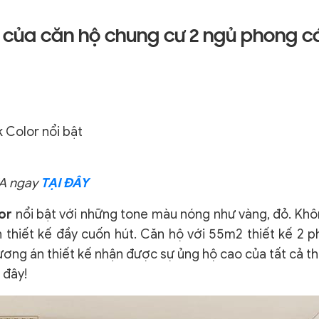
của căn hộ chung cư 2 ngủ phong cá
k Color nổi bật
FA ngay
TẠI ĐÂY
or
nổi bật với những tone màu nóng như vàng, đỏ. Khôn
thiết kế đầy cuốn hút. Căn hộ với 55m2 thiết kế 2 p
ơng án thiết kế nhận được sự ủng hộ cao của tất cả thàn
 đây!