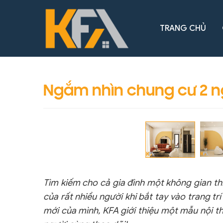
TRANG CHỦ
Ngắm nhìn chung cư 2 n
Tìm kiếm cho cả gia đình một không gian thi
của rất nhiều người khi bắt tay vào trang 
mới của mình, KFA giới thiệu một mẫu nội t