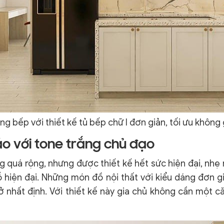
ng bếp với thiết kế tủ bếp chữ I đơn giản, tối ưu không 
áo với tone trắng chủ đạo
 quá rộng, nhưng được thiết kế hết sức hiện đại, nh
 hiện đại. Những món đồ nội thất với kiểu dáng đơn g
 nhất định. Với thiết kế này gia chủ không cần một 