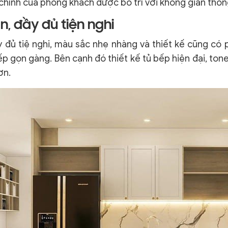
chính của phòng khách được bố trí với không gian thô
, đầy đủ tiện nghi
y đủ tiệ nghi, màu sắc nhẹ nhàng và thiết kế cũng có
p gọn gàng. Bên cạnh đó thiết kế tủ bếp hiện đại, ton
ơn.