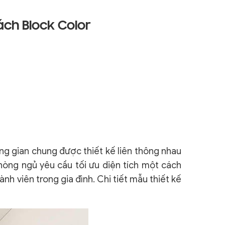
ch Block Color
g gian chung được thiết kế liên thông nhau
hòng ngủ yêu cầu tối ưu diện tích một cách
h viên trong gia đình. Chi tiết mẫu thiết kế