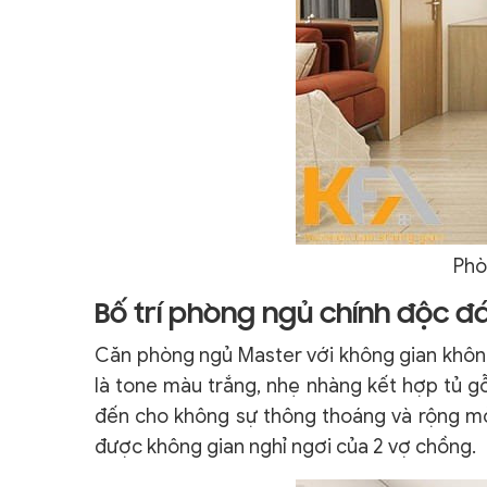
Phò
Bố trí phòng ngủ chính độc đ
Căn phòng ngủ Master với không gian không
là tone màu trắng, nhẹ nhàng kết hợp tủ gỗ
đến cho không sự thông thoáng và rộng mở
được không gian nghỉ ngơi của 2 vợ chồng.