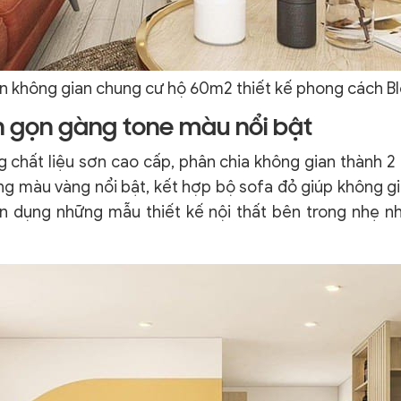
n không gian chung cư hộ 60m2 thiết kế phong cách Bl
ch gọn gàng tone màu nổi bật
 chất liệu sơn cao cấp, phân chia không gian thành 2
g màu vàng nổi bật, kết hợp bộ sofa đỏ giúp không gia
n dụng những mẫu thiết kế nội thất bên trong nhẹ n