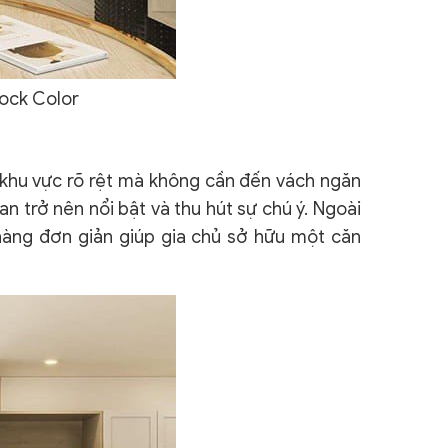
ock Color
 khu vực rõ rệt mà không cần đến vách ngăn
n trở nên nổi bật và thu hút sự chú ý. Ngoài
hàng đơn giản giúp gia chủ sở hữu một căn