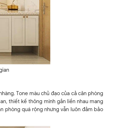
gian
ẹ nhàng. Tone màu chủ đạo của cả căn phòng
ian, thiết kế thông minh gắn liền nhau mang
căn phòng quá rộng nhưng vẫn luôn đảm bảo