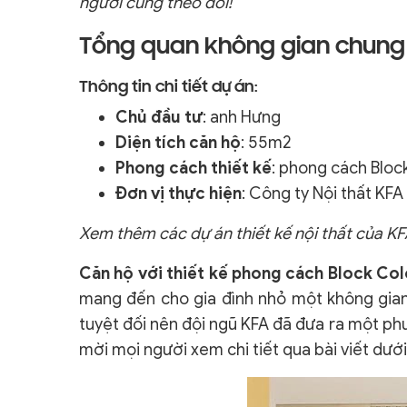
người cùng theo dõi!
Tổng quan không gian chung 
Thông tin chi tiết dự án:
Chủ đầu tư
: anh Hưng
Diện tích căn hộ
: 55m2
Phong cách thiết kế
: phong cách Bloc
Đơn vị thực hiện
: Công ty Nội thất KFA
Xem thêm các dự án thiết kế nội thất của K
Căn hộ với thiết kế phong cách Block Col
mang đến cho gia đình nhỏ một không gian 
tuyệt đối nên đội ngũ KFA đã đưa ra một phư
mời mọi người xem chi tiết qua bài viết dưới