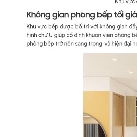
Khu vực 
Không gian phòng bếp tối giản
Khu vực bếp được bố trí với không gian đầ
hình chữ U giúp cố đình khuôn viên phòng bế
phòng bếp trở nên sang trọng và hiện đại h