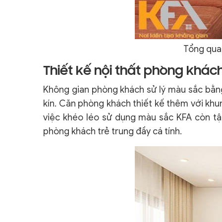
Tổng qua
Thiết kế nội thất phòng khá
Không gian phòng khách sử lý màu sắc bằng
kín. Căn phòng khách thiết kế thêm với khun
việc khéo léo sử dụng màu sắc KFA còn tậ
phòng khách trẻ trung đầy cá tính.