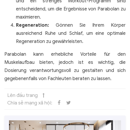
und ein strenges Workout-Programm sind
entscheidend, um die Ergebnisse von Parabolan zu
maximieren.
Regeneration:
Gönnen Sie Ihrem Körper
ausreichend Ruhe und Schlaf, um eine optimale
Regeneration zu gewährleisten.
Parabolan kann erhebliche Vorteile für den
Muskelaufbau bieten, jedoch ist es wichtig, die
Dosierung verantwortungsvoll zu gestalten und sich
gegebenenfalls von Fachleuten beraten zu lassen.
Lên đầu trang
Chia sẻ mạng xã hội: