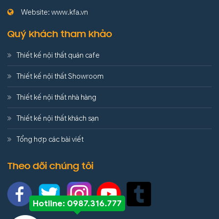
Website: www.kfa.vn
Quý khách tham khảo
Thiết kế nội thất quán cafe
Thiết kế nội thất Showroom
Thiết kế nội thất nhà hàng
Thiết kế nội thất khách sạn
Tổng hợp các bài viết
Theo dõi chúng tôi
Hotline: 0987.316.777