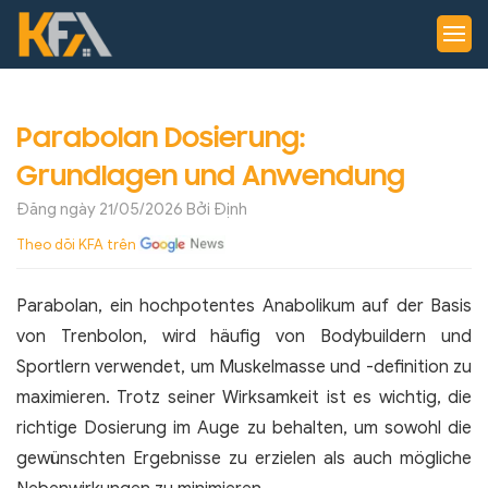
Parabolan Dosierung:
Grundlagen und Anwendung
Đăng ngày
21/05/2026
Bởi Định
Theo dõi KFA trên
Parabolan, ein hochpotentes Anabolikum auf der Basis
von Trenbolon, wird häufig von Bodybuildern und
Sportlern verwendet, um Muskelmasse und -definition zu
maximieren. Trotz seiner Wirksamkeit ist es wichtig, die
richtige Dosierung im Auge zu behalten, um sowohl die
gewünschten Ergebnisse zu erzielen als auch mögliche